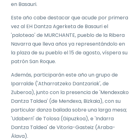
en Basauri.
Este año cabe destacar que acude por primera
vez al EH Dantza Agerketa de Basauri el
'paloteao' de MURCHANTE, pueblo de la Ribera
Navarra que lleva años ya representándolo en
la plaza de su pueblo el 15 de agosto, víspera su
patrón San Roque.
Además, participarán este año un grupo de
Iparralde ('Atharratzeko Dantzariak', de
Zuberoa), junto con la presencia de 'Mendexako
Dantza Taldea' (de Mendexa, Bizkaia), con su
particular danza bailada sobre una larga mesa;
'Udaberri' de Tolosa (Gipuzkoa), e 'Indarra
Dantza Taldea' de Vitoria-Gasteiz (Araba-
Álava).