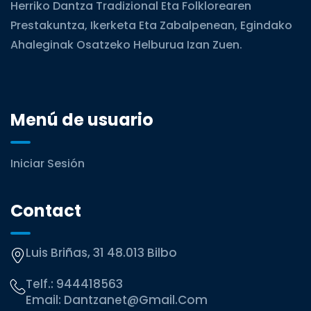
Herriko Dantza Tradizional Eta Folklorearen
Prestakuntza, Ikerketa Eta Zabalpenean, Egindako
Ahaleginak Osatzeko Helburua Izan Zuen.
Menú de usuario
Iniciar Sesión
Contact
Luis Briñas, 31 48.013 Bilbo
Telf.:
944418563
Email:
Dantzanet@gmail.com