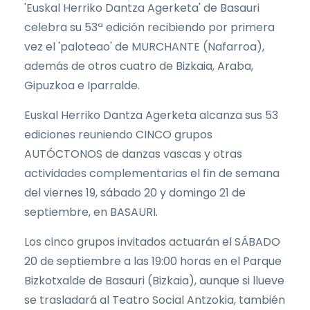
'Euskal Herriko Dantza Agerketa' de Basauri
celebra su 53ª edición recibiendo por primera
vez el 'paloteao' de MURCHANTE (Nafarroa),
además de otros cuatro de Bizkaia, Araba,
Gipuzkoa e Iparralde.
Euskal Herriko Dantza Agerketa alcanza sus 53
ediciones reuniendo CINCO grupos
AUTÓCTONOS de danzas vascas y otras
actividades complementarias el fin de semana
del viernes 19, sábado 20 y domingo 21 de
septiembre, en BASAURI.
Los cinco grupos invitados actuarán el SÁBADO
20 de septiembre a las 19:00 horas en el Parque
Bizkotxalde de Basauri (Bizkaia), aunque si llueve
se trasladará al Teatro Social Antzokia, también