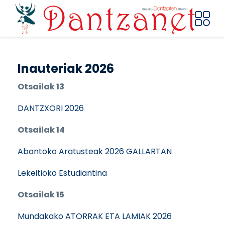
Pasar al contenido principal
Inauteriak 2026
Otsailak 13
DANTZXORI 2026
Otsailak 14
Abantoko Aratusteak 2026 GALLARTAN
Lekeitioko Estudiantina
Otsailak 15
Mundakako ATORRAK ETA LAMIAK 2026