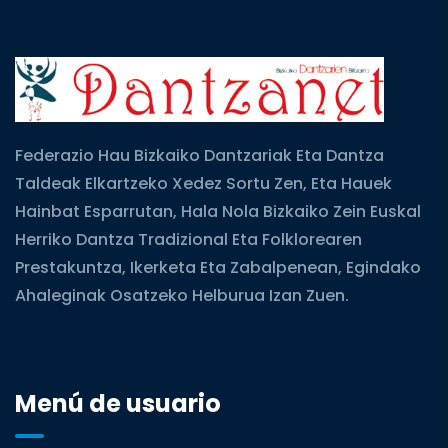
Federazio Hau Bizkaiko Dantzariak Eta Dantza
Taldeak Elkartzeko Xedez Sortu Zen, Eta Hauek
Hainbat Esparrutan, Hala Nola Bizkaiko Zein Euskal
Herriko Dantza Tradizional Eta Folklorearen
Prestakuntza, Ikerketa Eta Zabalpenean, Egindako
Ahaleginak Osatzeko Helburua Izan Zuen.
Menú de usuario