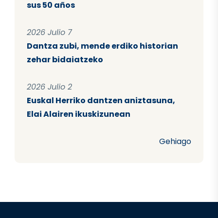
sus 50 años
2026 Julio 7
Dantza zubi, mende erdiko historian
zehar bidaiatzeko
2026 Julio 2
Euskal Herriko dantzen aniztasuna,
Elai Alairen ikuskizunean
Gehiago