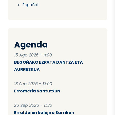
Español
Agenda
15 Ago 2026 - 11:00
BEGOÑAKO EZPATA DANTZA ETA
AURRESKUA
13 Sep 2026 - 13:00
Erromeria Santutxun
26 Sep 2026 - 11:30
Erraldoien kalejira Sarrikon