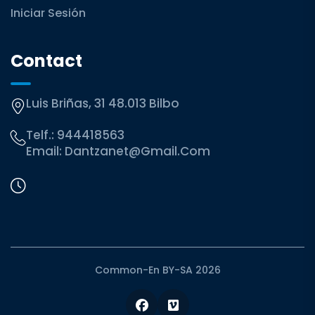
Iniciar Sesión
Contact
Luis Briñas, 31 48.013 Bilbo
Telf.:
944418563
Email:
Dantzanet@gmail.com
Common-En BY-SA 2026
Facebook
Vimeo