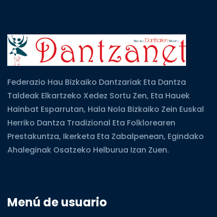
Federazio Hau Bizkaiko Dantzariak Eta Dantza
Taldeak Elkartzeko Xedez Sortu Zen, Eta Hauek
Hainbat Esparrutan, Hala Nola Bizkaiko Zein Euskal
Herriko Dantza Tradizional Eta Folklorearen
Prestakuntza, Ikerketa Eta Zabalpenean, Egindako
Ahaleginak Osatzeko Helburua Izan Zuen.
Menú de usuario