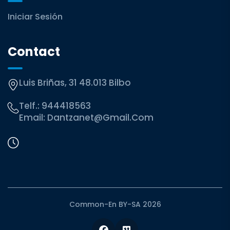
Iniciar Sesión
Contact
Luis Briñas, 31 48.013 Bilbo
Telf.:
944418563
Email:
Dantzanet@gmail.com
Common-En BY-SA 2026