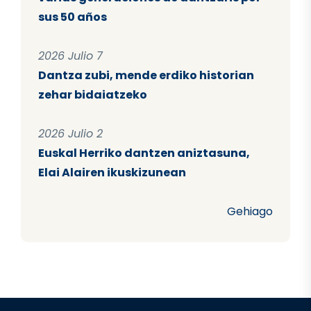
sus 50 años
2026 Julio 7
Dantza zubi, mende erdiko historian
zehar bidaiatzeko
2026 Julio 2
Euskal Herriko dantzen aniztasuna,
Elai Alairen ikuskizunean
Gehiago