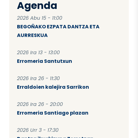
Agenda
2026 Abu 15 - 11:00
BEGOÑAKO EZPATA DANTZA ETA
AURRESKUA
2026 Ira 13 - 13:00
Erromeria Santutxun
2026 Ira 26 - 11:30
Erraldoien kalejira Sarrikon
2026 Ira 26 - 20:00
Erromeria Santiago plazan
2026 Urr 3 - 17:30