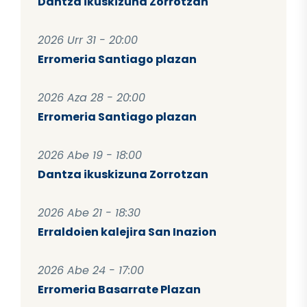
Dantza ikuskizuna Zorrotzan
2026 Urr 31 - 20:00
Erromeria Santiago plazan
2026 Aza 28 - 20:00
Erromeria Santiago plazan
2026 Abe 19 - 18:00
Dantza ikuskizuna Zorrotzan
2026 Abe 21 - 18:30
Erraldoien kalejira San Inazion
2026 Abe 24 - 17:00
Erromeria Basarrate Plazan