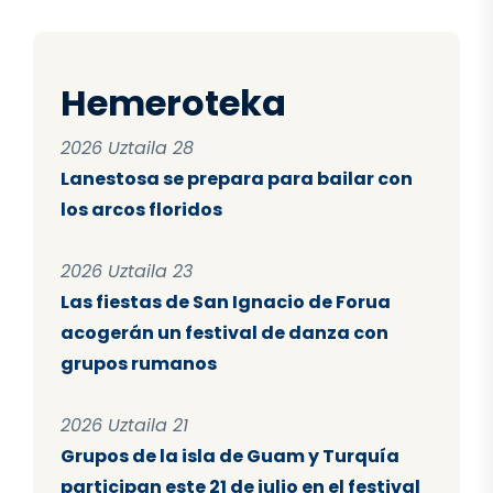
Hemeroteka
2026 Uztaila 28
Lanestosa se prepara para bailar con
los arcos floridos
2026 Uztaila 23
Las fiestas de San Ignacio de Forua
acogerán un festival de danza con
grupos rumanos
2026 Uztaila 21
Grupos de la isla de Guam y Turquía
participan este 21 de julio en el festival