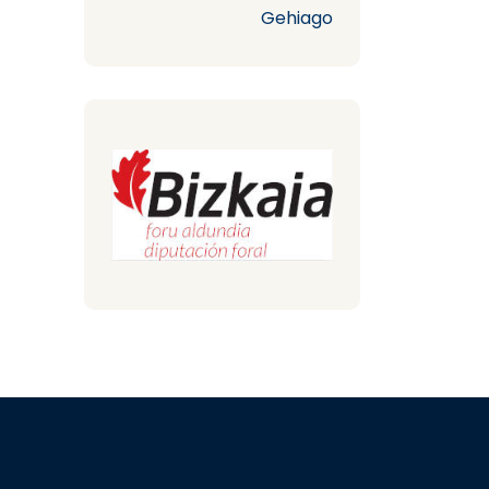
Gehiago