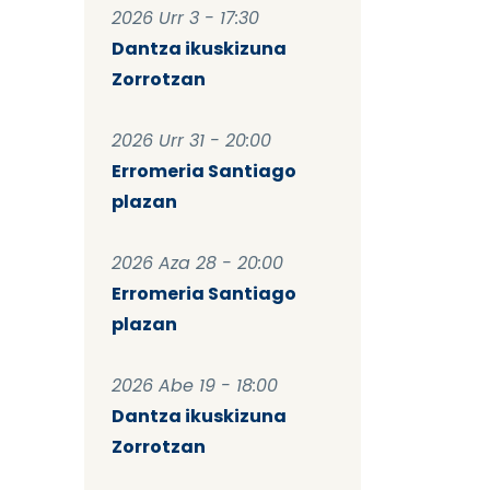
2026 Urr 3 - 17:30
Dantza ikuskizuna
Zorrotzan
2026 Urr 31 - 20:00
Erromeria Santiago
plazan
2026 Aza 28 - 20:00
Erromeria Santiago
plazan
2026 Abe 19 - 18:00
Dantza ikuskizuna
Zorrotzan