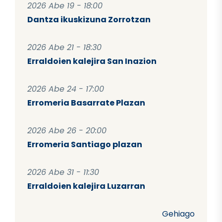
2026 Abe 19 - 18:00
Dantza ikuskizuna Zorrotzan
2026 Abe 21 - 18:30
Erraldoien kalejira San Inazion
2026 Abe 24 - 17:00
Erromeria Basarrate Plazan
2026 Abe 26 - 20:00
Erromeria Santiago plazan
2026 Abe 31 - 11:30
Erraldoien kalejira Luzarran
Gehiago