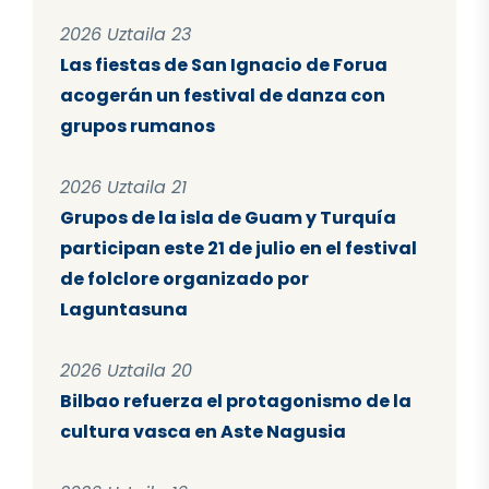
2026 Uztaila 23
Las fiestas de San Ignacio de Forua
acogerán un festival de danza con
grupos rumanos
2026 Uztaila 21
Grupos de la isla de Guam y Turquía
participan este 21 de julio en el festival
de folclore organizado por
Laguntasuna
2026 Uztaila 20
Bilbao refuerza el protagonismo de la
cultura vasca en Aste Nagusia