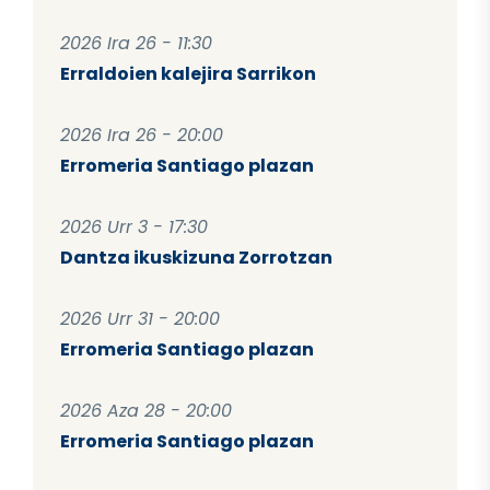
2026 Ira 26 - 11:30
Erraldoien kalejira Sarrikon
2026 Ira 26 - 20:00
Erromeria Santiago plazan
2026 Urr 3 - 17:30
Dantza ikuskizuna Zorrotzan
2026 Urr 31 - 20:00
Erromeria Santiago plazan
2026 Aza 28 - 20:00
Erromeria Santiago plazan