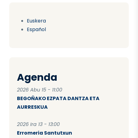
Euskera
Español
Agenda
2026 Abu 15 - 11:00
BEGOÑAKO EZPATA DANTZA ETA
AURRESKUA
2026 Ira 13 - 13:00
Erromeria Santutxun