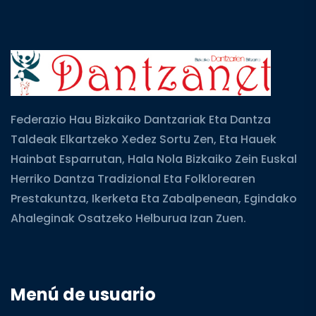
Federazio Hau Bizkaiko Dantzariak Eta Dantza
Taldeak Elkartzeko Xedez Sortu Zen, Eta Hauek
Hainbat Esparrutan, Hala Nola Bizkaiko Zein Euskal
Herriko Dantza Tradizional Eta Folklorearen
Prestakuntza, Ikerketa Eta Zabalpenean, Egindako
Ahaleginak Osatzeko Helburua Izan Zuen.
Menú de usuario