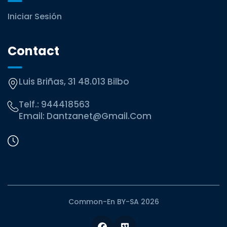
Iniciar Sesión
Contact
Luis Briñas, 31 48.013 Bilbo
Telf.:
944418563
Email:
Dantzanet@gmail.com
Common-En BY-SA 2026