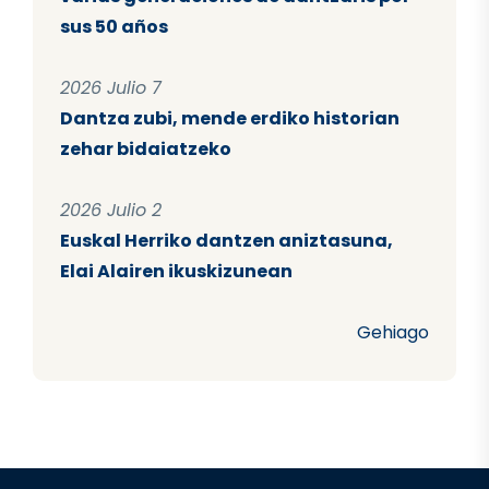
sus 50 años
2026 Julio 7
Dantza zubi, mende erdiko historian
zehar bidaiatzeko
2026 Julio 2
Euskal Herriko dantzen aniztasuna,
Elai Alairen ikuskizunean
Gehiago