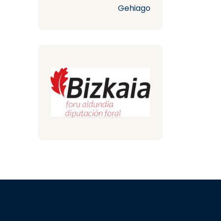
Gehiago