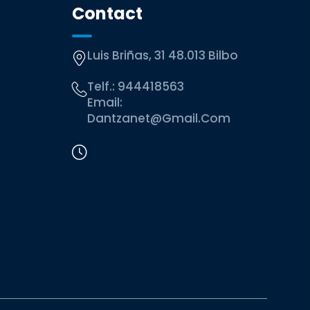
Contact
Luis Briñas, 31 48.013 Bilbo
Telf.:
944418563
Email:
Dantzanet@gmail.com